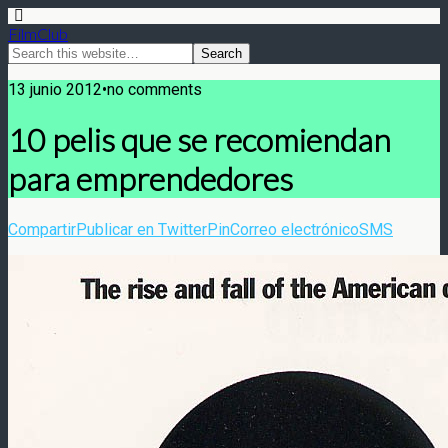
FilmClub
13 junio 2012•no comments
10 pelis que se recomiendan
para emprendedores
Compartir
Publicar en Twitter
Pin
Correo electrónico
SMS