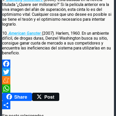
titulada '¿Quiere ser millonario?' Si la película anterior era la
viva imagen del afán de superación, esta cinta lo es del
optimismo vital. Cualquier cosa que uno desee es posible si
se tiene el tesón y el optimismo necesarios para intentar
lograrlo.
10.
American Ganster
(2007). Harlem, 1960. En un ambiente
difícil, de drogas duras, Denzel Washington busca su sitio,
consigue ganar cuota de mercado a sus competidores y
encuentra las ineficiencias del sistema para utilizarlas en su
beneficio.
Facebook
Twitter
Meneame
Share
Post
WhatsApp
Compartir
Sin posts relacionados.