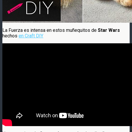
La Fuerza es intensa en estos muñequitos de
Star Wars
hechos
en Craft DIY