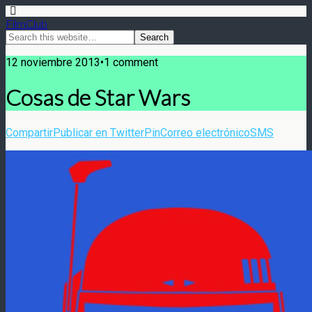
FilmClub
12 noviembre 2013•1 comment
Cosas de Star Wars
Compartir
Publicar en Twitter
Pin
Correo electrónico
SMS