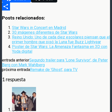
Compartir
Posts relacionados:
Star Wars in Concert en Madrid
30 imágenes diferentes de Star Wars
Reino Unido: Uno de cada diez escolares piensan que el
primer hombre que pisó la Luna fue Buzz Lightyear
Poster de Star Wars: La Amenaza Fantasma en 3D con
Yoda digital
entrada anterior
Segundo trailer para 'Lone Survivor', de Peter
Berg con Mark Wahlberg
próxima entrada
Remake de 'Ghost', para TV
1 respuesta