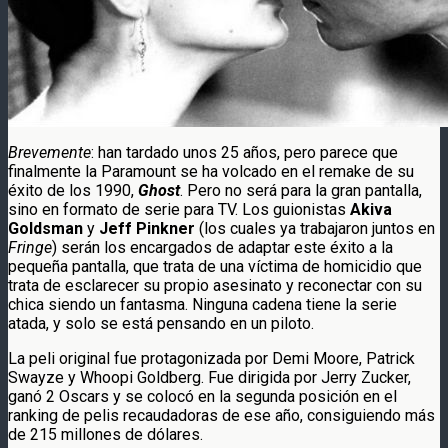
Brevemente
: han tardado unos 25 años, pero parece que
finalmente la Paramount se ha volcado en el remake de su
éxito de los 1990,
Ghost
. Pero no será para la gran pantalla,
sino en formato de serie para TV. Los guionistas
Akiva
Goldsman
y
Jeff Pinkner
(los cuales ya trabajaron juntos en
Fringe
) serán los encargados de adaptar este éxito a la
pequeña pantalla, que trata de una víctima de homicidio que
trata de esclarecer su propio asesinato y reconectar con su
chica siendo un fantasma. Ninguna cadena tiene la serie
atada, y solo se está pensando en un piloto.
La peli original fue protagonizada por Demi Moore, Patrick
Swayze y Whoopi Goldberg. Fue dirigida por Jerry Zucker,
ganó 2 Oscars y se colocó en la segunda posición en el
ranking de pelis recaudadoras de ese año, consiguiendo más
de 215 millones de dólares.