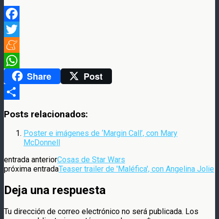
Facebook
Twitter
Meneame
Share
Post
WhatsApp
Compartir
Posts relacionados:
Poster e imágenes de ‘Margin Call’, con Mary
McDonnell
entrada anterior
Cosas de Star Wars
próxima entrada
Teaser trailer de 'Maléfica', con Angelina Jolie
Deja una respuesta
Tu dirección de correo electrónico no será publicada.
Los