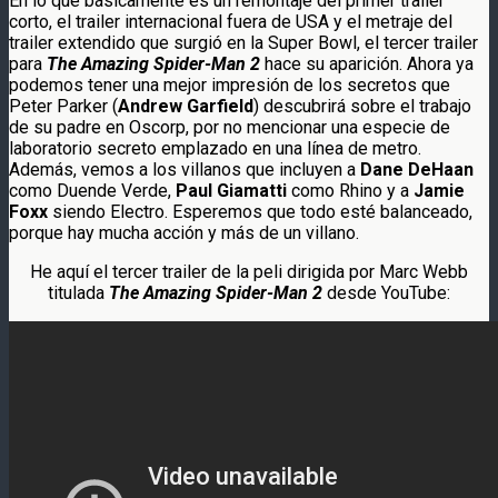
En lo que básicamente es un remontaje del primer trailer
corto, el trailer internacional fuera de USA y el metraje del
trailer extendido que surgió en la Super Bowl, el tercer trailer
para
The Amazing Spider-Man 2
hace su aparición. Ahora ya
podemos tener una mejor impresión de los secretos que
Peter Parker (
Andrew Garfield
) descubrirá sobre el trabajo
de su padre en Oscorp, por no mencionar una especie de
laboratorio secreto emplazado en una línea de metro.
Además, vemos a los villanos que incluyen a
Dane DeHaan
como Duende Verde,
Paul Giamatti
como Rhino y a
Jamie
Foxx
siendo Electro. Esperemos que todo esté balanceado,
porque hay mucha acción y más de un villano.
He aquí el tercer trailer de la peli dirigida por Marc Webb
titulada
The Amazing Spider-Man 2
desde YouTube: