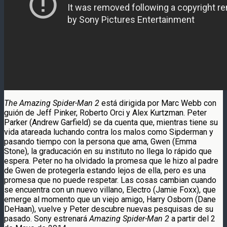
The Amazing Spider-Man 2
está dirigida por Marc Webb con
guión de Jeff Pinker, Roberto Orci y Alex Kurtzman. Peter
Parker (Andrew Garfield) se da cuenta que, mientras tiene su
vida atareada luchando contra los malos como Sipderman y
pasando tiempo con la persona que ama, Gwen (Emma
Stone), la graducación en su instituto no llega lo rápido que
espera. Peter no ha olvidado la promesa que le hizo al padre
de Gwen de protegerla estando lejos de ella, pero es una
promesa que no puede respetar. Las cosas cambian cuando
se encuentra con un nuevo villano, Electro (Jamie Foxx), que
emerge al momento que un viejo amigo, Harry Osborn (Dane
DeHaan), vuelve y Peter descubre nuevas pesquisas de su
pasado. Sony estrenará
Amazing Spider-Man 2
a partir del 2