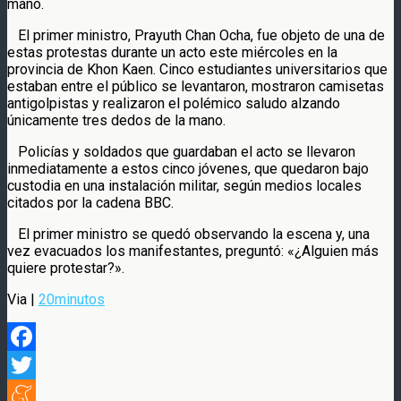
mano.
El primer ministro, Prayuth Chan Ocha, fue objeto de una de
estas protestas durante un acto este miércoles en la
provincia de Khon Kaen. Cinco estudiantes universitarios que
estaban entre el público se levantaron, mostraron camisetas
antigolpistas y realizaron el polémico saludo alzando
únicamente tres dedos de la mano.
Policías y soldados que guardaban el acto se llevaron
inmediatamente a estos cinco jóvenes, que quedaron bajo
custodia en una instalación militar, según medios locales
citados por la cadena BBC.
El primer ministro se quedó observando la escena y, una
vez evacuados los manifestantes, preguntó: «¿Alguien más
quiere protestar?».
Via |
20minutos
Facebook
Twitter