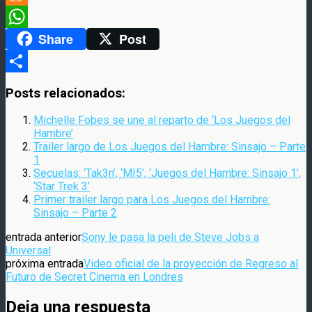
Meneame
Share
Post
WhatsApp
Compartir
Posts relacionados:
Michelle Fobes se une al reparto de ‘Los Juegos del
Hambre’
Trailer largo de Los Juegos del Hambre: Sinsajo – Parte
1
Secuelas: ‘Tak3n’, ‘MI5’, ‘Juegos del Hambre: Sinsajo 1’,
‘Star Trek 3’
Primer trailer largo para Los Juegos del Hambre:
Sinsajo – Parte 2
entrada anterior
Sony le pasa la peli de Steve Jobs a
Universal
próxima entrada
Video oficial de la proyección de Regreso al
Futuro de Secret Cinema en Londres
Deja una respuesta