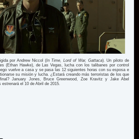
igida por Andrew Niccol (
In Time, Lord of War, Gattaca
). Un piloto de
nes (Ethan Hawke), de Las Vegas, lucha con los talibanes por control
luego vuelve a casa y se pasa las 12 siguientes horas con su esposa e
stionarse su misión y lucha. ¿Estará creando más terroristas de los que
final? January Jones, Bruce Greenwood, Zoe Kravitz y Jake Abel
 estrenará el 10 de Abril de 2015.