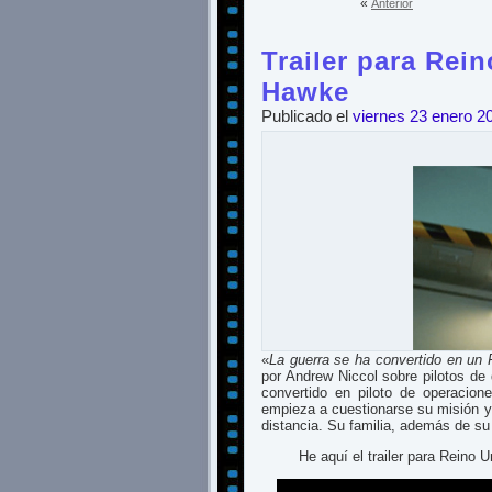
«
Anterior
Trailer para Rei
Hawke
Publicado el
viernes 23 enero 2
«
La guerra se ha convertido en un
por Andrew Niccol sobre pilotos de 
convertido en piloto de operacio
empieza a cuestionarse su misión y
distancia. Su familia, además de su
He aquí el trailer para Reino 