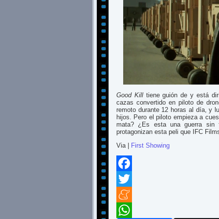
Good Kill
tiene guión de y está dir
cazas convertido en piloto de dro
remoto durante 12 horas al día, y 
hijos. Pero el piloto empieza a cue
mata? ¿Es esta una guerra sin 
protagonizan esta peli que IFC Films
Via |
First Showing
Facebook
Twitter
Meneame