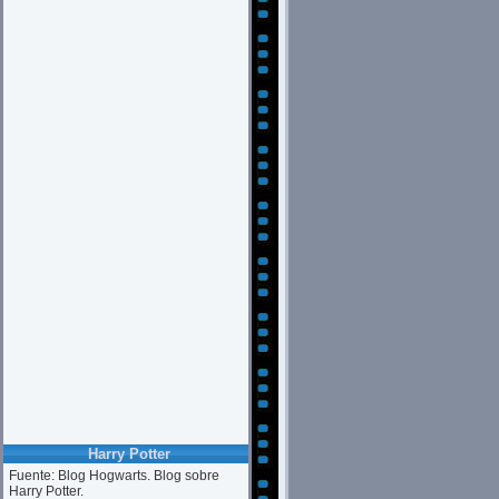
Harry Potter
Fuente: Blog Hogwarts. Blog sobre
Harry Potter.