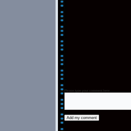
Please type your comment here