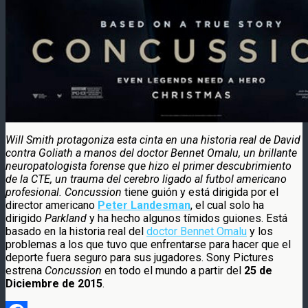
Will Smith protagoniza esta cinta en una historia real de David
contra Goliath a manos del doctor Bennet Omalu, un brillante
neuropatologista forense que hizo el primer descubrimiento
de la CTE, un trauma del cerebro ligado al futbol americano
profesional.
Concussion
tiene guión y está dirigida por el
director americano
Peter Landesman
, el cual solo ha
dirigido
Parkland
y ha hecho algunos tímidos guiones. Está
basado en la historia real del
doctor Bennet Omalu
y los
problemas a los que tuvo que enfrentarse para hacer que el
deporte fuera seguro para sus jugadores. Sony Pictures
estrena
Concussion
en todo el mundo a partir del
25 de
Diciembre de 2015
.