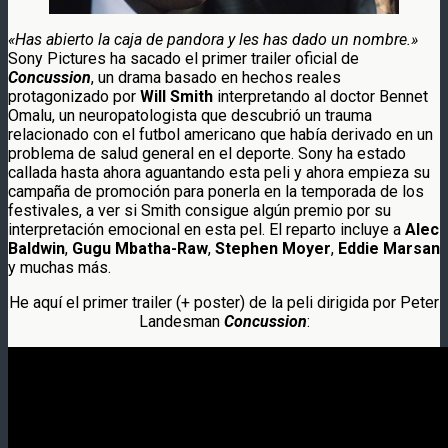
«Has abierto la caja de pandora y les has dado un nombre.»
Sony Pictures ha sacado el primer trailer oficial de
Concussion
, un drama basado en hechos reales
protagonizado por
Will Smith
interpretando al doctor Bennet
Omalu, un neuropatologista que descubrió un trauma
relacionado con el futbol americano que había derivado en un
problema de salud general en el deporte. Sony ha estado
callada hasta ahora aguantando esta peli y ahora empieza su
campaña de promoción para ponerla en la temporada de los
festivales, a ver si Smith consigue algún premio por su
interpretación emocional en esta pel. El reparto incluye a
Alec
Baldwin
,
Gugu Mbatha-Raw
,
Stephen Moyer
,
Eddie Marsan
y muchas más.
He aquí el primer trailer (+ poster) de la peli dirigida por Peter
Landesman
Concussion
: