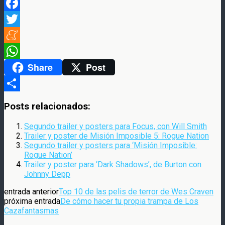
Facebook
Twitter
Meneame
Share
Post
WhatsApp
Compartir
Posts relacionados:
Segundo trailer y posters para Focus, con Will Smith
Trailer y poster de Misión Imposible 5: Rogue Nation
Segundo trailer y posters para ‘Misión Imposible:
Rogue Nation’
Trailer y poster para ‘Dark Shadows’, de Burton con
Johnny Depp
entrada anterior
Top 10 de las pelis de terror de Wes Craven
próxima entrada
De cómo hacer tu propia trampa de Los
Cazafantasmas