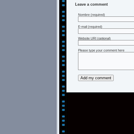
Leave a comment
Nombre
(required)
E-mail
(required)
Website URI (optional)
Please type your comment here