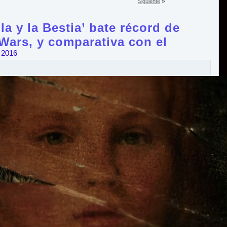
»
Siguiente
la y la Bestia’ bate récord de
Wars, y comparativa con el
 2016