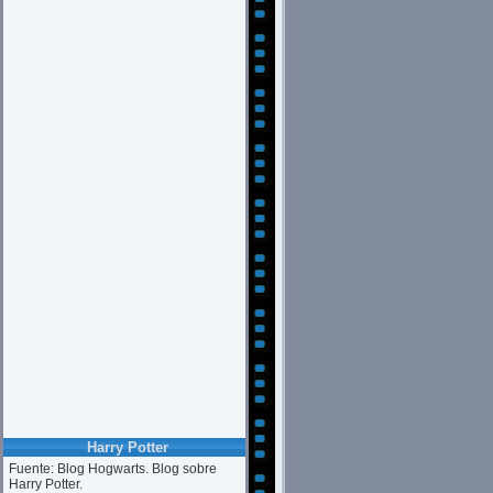
Harry Potter
Fuente: Blog Hogwarts. Blog sobre
Harry Potter.