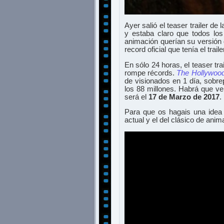
Ayer salió el teaser trailer de
y estaba claro que todos lo
animación querían su versión d
record oficial que tenía el trail
En sólo 24 horas, el teaser tr
rompe récords.
The Hollywood
de visionados en 1 día, sobre
los 88 millones. Habrá que ve
será el
17 de Marzo de 2017
.
Para que os hagais una idea d
actual y el del clásico de anim