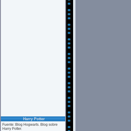
Harry Potter
Fuente: Blog Hogwarts. Blog sobre
Harry Potter.