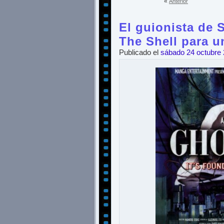
«
Anterior
El guionista de 
The Shell para u
Publicado el
sábado 24 octubre