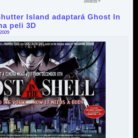
»
Siguiente
Shutter Island adaptará Ghost In
na peli 3D
 2009