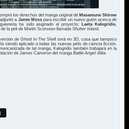
mpró los derechos del manga original de
Masamune Shirow
adjuntó a
Jamie Moss
para escribir un nuevo guión acerca de
 guionista ha sido asignado al proyecto:
Laeta Kalogridis
,
o de la peli de Martin Scorsese llamada
Shutter Island
.
versión de Ghost In The Shell será en 3D, cosa que tampoco
á siendo aplicado a todas las nuevas pelis de ciencia ficción.
americanizada de tal manga, Kalogridis también trabajará en la
daptación de James Cameron del manga
Battle Angel: Alita
.
t