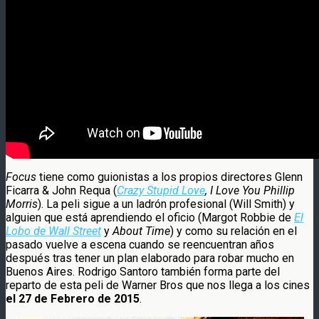
Focus
tiene como guionistas a los propios directores Glenn
Ficarra & John Requa (
Crazy Stupid Love
, I Love You Phillip
Morris
). La peli sigue a un ladrón profesional (Will Smith) y
alguien que está aprendiendo el oficio (Margot Robbie de
El
Lobo de Wall Street
y
About Time
) y como su relación en el
pasado vuelve a escena cuando se reencuentran años
después tras tener un plan elaborado para robar mucho en
Buenos Aires. Rodrigo Santoro también forma parte del
reparto de esta peli de Warner Bros que nos llega a los cines
el 27 de Febrero de 2015
.