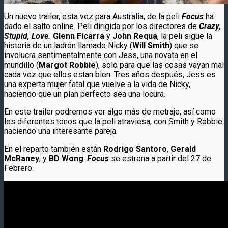
Un nuevo trailer, esta vez para Australia, de la peli
Focus
ha
dado el salto online. Peli dirigida por los directores de
Crazy,
Stupid, Love.
Glenn Ficarra
y
John Requa
, la peli sigue la
historia de un ladrón llamado Nicky (
Will Smith
) que se
involucra sentimentalmente con Jess, una novata en el
mundillo (
Margot Robbie
), solo para que las cosas vayan mal
cada vez que ellos estan bien. Tres años después, Jess es
una experta mujer fatal que vuelve a la vida de Nicky,
haciendo que un plan perfecto sea una locura.
En este trailer podremos ver algo más de metraje, así como
los diferentes tonos que la peli atraviesa, con Smith y Robbie
haciendo una interesante pareja.
En el reparto también están
Rodrigo Santoro
,
Gerald
McRaney
, y
BD Wong
.
Focus
se estrena a partir del 27 de
Febrero.