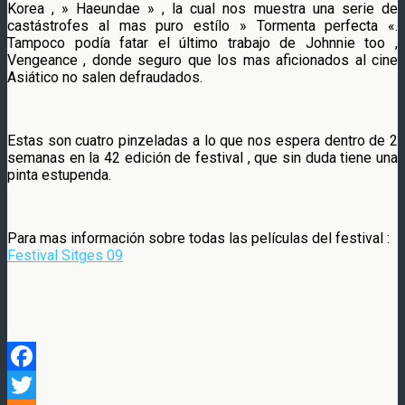
Korea , » Haeundae » , la cual nos muestra una serie de
castástrofes al mas puro estílo » Tormenta perfecta «.
Tampoco podía fatar el último trabajo de Johnnie too ,
Vengeance , donde seguro que los mas aficionados al cine
Asiático no salen defraudados.
Estas son cuatro pinzeladas a lo que nos espera dentro de 2
semanas en la 42 edición de festival , que sin duda tiene una
pinta estupenda.
Para mas información sobre todas las películas del festival :
Festival Sitges 09
Facebook