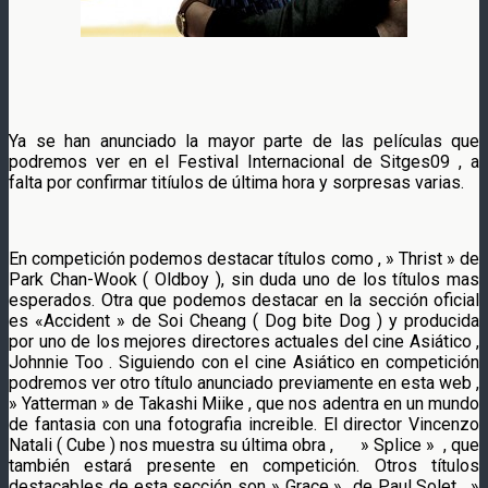
Ya se han anunciado la mayor parte de las películas que
podremos ver en el Festival Internacional de Sitges09 , a
falta por confirmar titíulos de última hora y sorpresas varias.
En competición podemos destacar títulos como , » Thrist » de
Park Chan-Wook ( Oldboy ), sin duda uno de los títulos mas
esperados. Otra que podemos destacar en la sección oficial
es «Accident » de Soi Cheang ( Dog bite Dog ) y producida
por uno de los mejores directores actuales del cine Asiático ,
Johnnie Too . Siguiendo con el cine Asiático en competición
podremos ver otro título anunciado previamente en esta web ,
» Yatterman » de Takashi Miike , que nos adentra en un mundo
de fantasia con una fotografia increible. El director Vincenzo
Natali ( Cube ) nos muestra su última obra , » Splice » , que
también estará presente en competición. Otros títulos
destacables de esta sección son » Grace » de Paul Solet , »