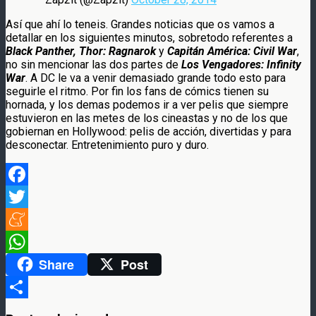
Así que ahí lo teneis. Grandes noticias que os vamos a
detallar en los siguientes minutos, sobretodo referentes a
Black Panther, Thor: Ragnarok
y
Capitán América: Civil War
,
no sin mencionar las dos partes de
Los Vengadores: Infinity
War
. A DC le va a venir demasiado grande todo esto para
seguirle el ritmo. Por fin los fans de cómics tienen su
hornada, y los demas podemos ir a ver pelis que siempre
estuvieron en las metes de los cineastas y no de los que
gobiernan en Hollywood: pelis de acción, divertidas y para
desconectar. Entretenimiento puro y duro.
Facebook
Twitter
Meneame
Share
Post
WhatsApp
Compartir