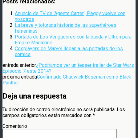
Posts relacionados:
Anuncio de TV de ‘Agente Carter’, Peggy vuelve con
nosotros
La breve y toturada historia de las superhéroes
femeninas
Portada de Los Vengadores con la banda y Ultron para
Empire Magazine
Cosplayers de Marvel llegan a las portadas de los
comics
entrada anterior
¿Podríamos ver un teaser trailer de Star Wars
Episodio 7 este 2014?
próxima entrada
Confirmado Chadwick Boseman como Black
Panther
Deja una respuesta
Tu dirección de correo electrónico no será publicada.
Los
campos obligatorios están marcados con
*
Comentario